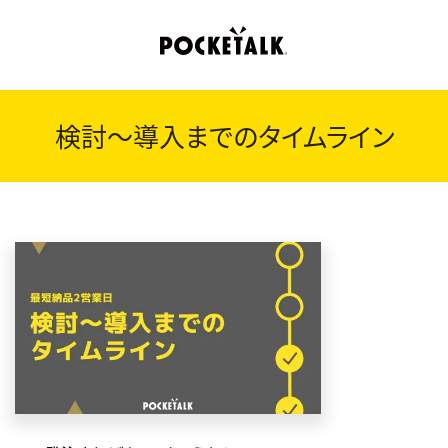
検討～導入までのタイムライン