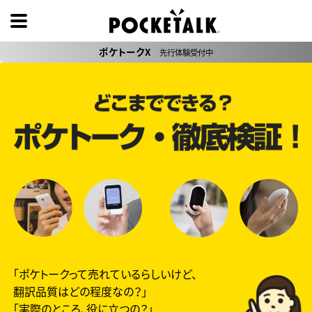
ポケトークX
先行体験受付中
「ポケトークって売れているらしいけど、
翻訳品質はどの程度なの？」
「実際のところ、役に立つの？」