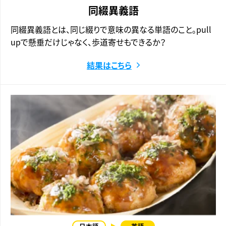
同綴異義語
同綴異義語とは、同じ綴りで意味の異なる単語のこと。pull
upで懸垂だけじゃなく、歩道寄せもできるか？
結果はこちら