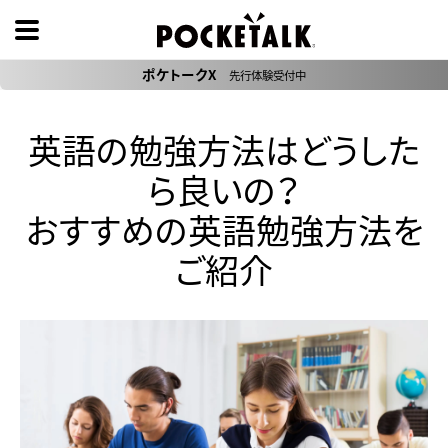
ポケトークX
先行体験受付中
英語の勉強方法はどうした
ら良いの？
おすすめの英語勉強方法を
ご紹介