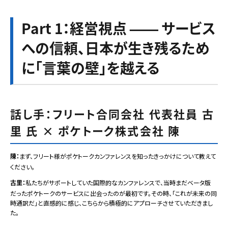
Part 1：経営視点 —— サービス
への信頼、日本が生き残るため
に「言葉の壁」を越える
話し手：フリート合同会社 代表社員 古
里 氏 × ポケトーク株式会社 陳
陳：
まず、フリート様がポケトークカンファレンスを知ったきっかけについて教えて
ください。
古里：
私たちがサポートしていた国際的なカンファレンスで、当時まだベータ版
だったポケトークのサービスに出会ったのが最初です。その時、「これが未来の同
時通訳だ」と直感的に感じ、こちらから積極的にアプローチさせていただきまし
た。