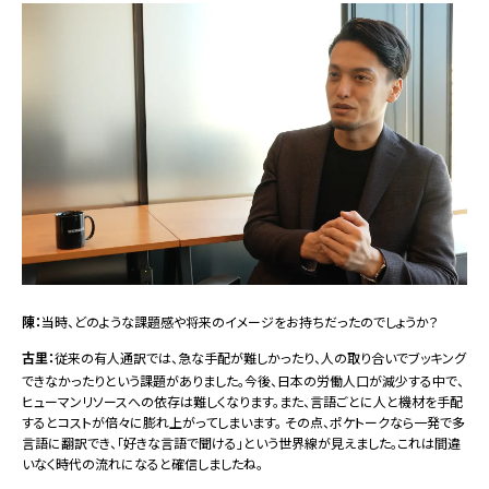
陳：
当時、どのような課題感や将来のイメージをお持ちだったのでしょうか？
古里：
従来の有人通訳では、急な手配が難しかったり、人の取り合いでブッキング
できなかったりという課題がありました。今後、日本の労働人口が減少する中で、
ヒューマンリソースへの依存は難しくなります。また、言語ごとに人と機材を手配
するとコストが倍々に膨れ上がってしまいます。 その点、ポケトークなら一発で多
言語に翻訳でき、「好きな言語で聞ける」という世界線が見えました。これは間違
いなく時代の流れになると確信しましたね。