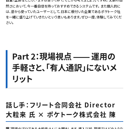
然さにおいて、今一番自信を持っておすすめできるシステムです。 また個人的に
は、昔から使っていたユーザーとして、日本に根付いた企業であるポケトーク社
を一緒に盛り上げていきたいという思いもあります。ぜひ一度、体験してみてくだ
さい。
Part 2：現場視点 —— 運用の
手軽さと、「有人通訳」にないメ
リット
話し手：フリート合同会社 Director
大粒来 氏 × ポケトーク株式会社 陳
陳：
現場のプロである大粒来さんにお聞きします。導入以前、現場ではどのような