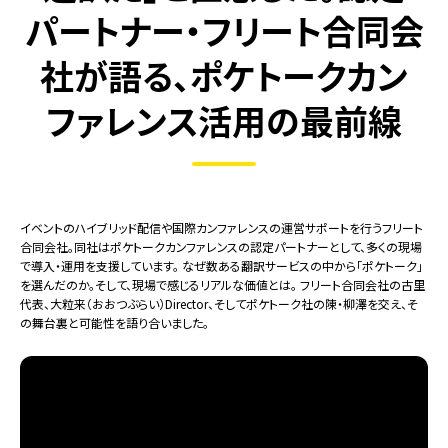
パートナー・フリート合同会
社が語る、ポケトークカン
ファレンス活用の最前線
イベントのハイブリッド配信や国際カンファレンスの運営サポートを行うフリート
合同会社。同社はポケトークカンファレンスの認定パートナーとして、多くの現場
で導入・運用を支援しています。 なぜ数ある翻訳サービスの中から「ポケトーク」
を選んだのか。そして、現場で感じるリアルな価値とは。 フリート合同会社の古里
代表、大粒来（おおつぶらい）Director、そしてポケトーク社の陳・柳澤を交え、そ
の舞台裏と可能性を語り合いました。