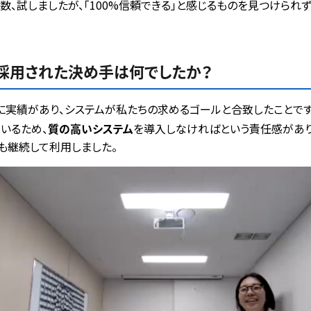
、試しましたが、「100%信頼できる」と感じるものを見つけられず
を採用された決め手は何でしたか？
常に実績があり、システムが私たちの求めるゴールと合致したことで
いるため、
質の高いシステム
を導入しなければという責任感がありま
も継続して利用しました。