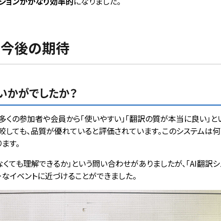
ションがかなり効率的
になりました。
と今後の期待
いかがでしたか？
、多くの参加者や会員から「使いやすい」「翻訳の質が本当に良い」と
比較しても、品質が優れていると評価されています。このシステムは
ます。
なくても理解できるか」という問い合わせがありましたが、「AI翻訳
ーなイベントに近づけることができました。