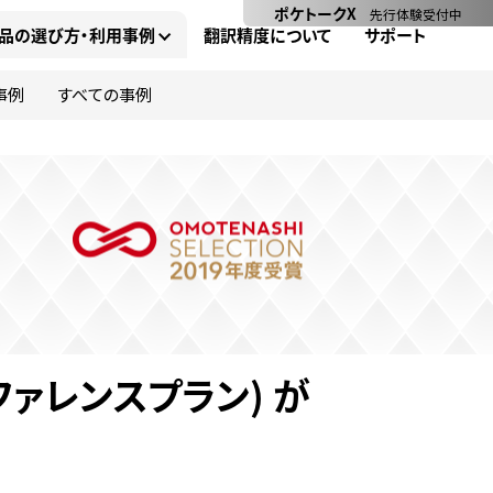
ポケトークX
先行体験受付中
品の選び方・利用事例
翻訳精度について
サポート
事例
すべての事例
ファレンスプラン) が