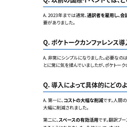
A. 2023年までは通常、
通訳者を雇用し、会
要がありました。
Q. ポケトークカンファレンス
A. 非常にシンプルになりました。必要なの
とに常に気を揉んでいましたが、ポケトーク
Q. 導入によって具体的にどの
A. 第一に、
コストの大幅な削減
です。人間
大幅に削減されました。
第二に、
スペースの有効活用
です。翻訳ブ