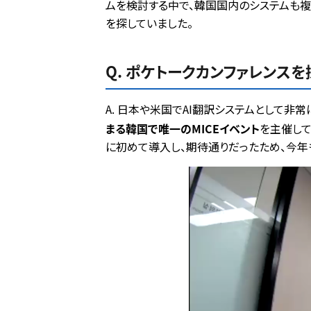
ムを検討する中で、韓国国内のシステムも複数
を探していました。
Q. ポケトークカンファレンス
A. 日本や米国でAI翻訳システムとして非
まる韓国で唯一のMICEイベント
を主催して
に初めて導入し、期待通りだったため、今年