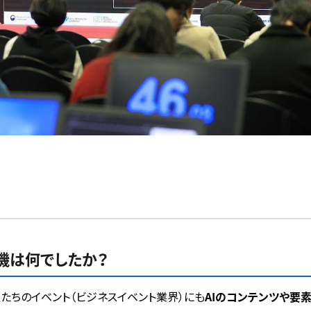
機は何でしたか？
私たちのイベント（ビジネスイベント業界）にも
AIのコンテンツや要