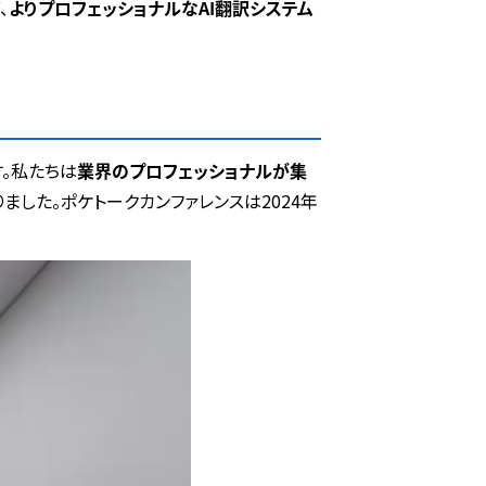
、
よりプロフェッショナルなAI翻訳システム
す。私たちは
業界のプロフェッショナルが集
した。ポケトークカンファレンスは2024年