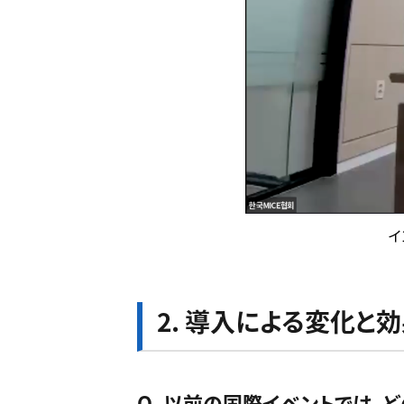
イ
2. 導入による変化と
Q. 以前の国際イベントでは、