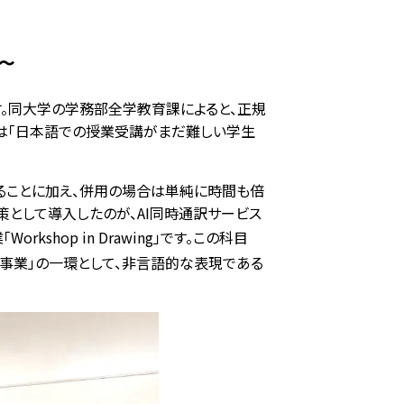
 〜
す。同大学の学務部全学教育課によると、正規
は「日本語での授業受講がまだ難しい学生
ることに加え、併用の場合は単純に時間も倍
として導入したのが、AI同時通訳サービス
hop in Drawing」です。この科目
事業」の一環として、非言語的な表現である