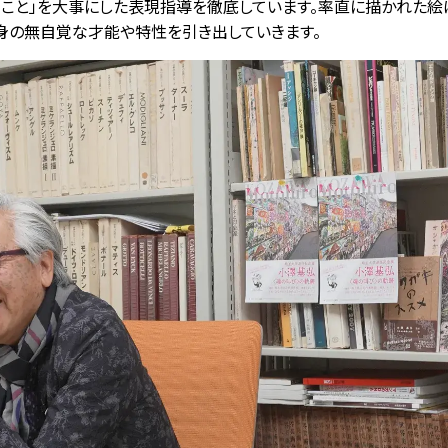
くこと」を大事にした表現指導を徹底しています。率直に描かれた絵
身の無自覚な才能や特性を引き出していきます。