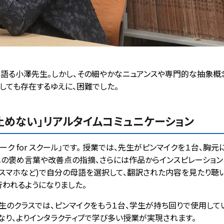
と語る小澤先生。しかし、その細やかなニュアンスや専門的な抽象
しても存在するゆえに、困難でした。
止めない」リアルタイムコミュニケーション
ク for スクール」です。 授業では、先生がピンマイクを１台、胸
への褒め言葉や改善点の指摘、さらには作品からインスピレーショ
スマホなど)で自分の母語を選択して、翻訳された内容を見たり聴い
われるようになりました。
のクラスでは、ピンマイクをもう１台、学生が持ち回りで使用してい
り、よりインタラクティブで学び多い授業が実現されます。