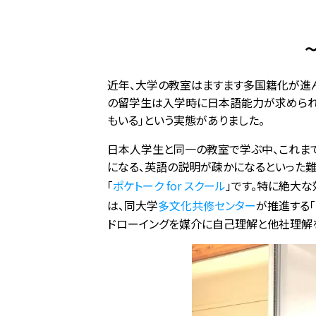
〜
近年、大学の教室はますます多国籍化が進ん
の留学生は入学時に日本語能力が求められ
もいる」という実態がありました。
日本人学生と同一の教室で学ぶ中、これま
になる、英語の説明が疎かになるといった難
「
ポケトーク for スクール
」です。特に絶大な効
は、同大学
多文化共修センター
が推進する
ドローイングを媒介に自己理解と他社理解