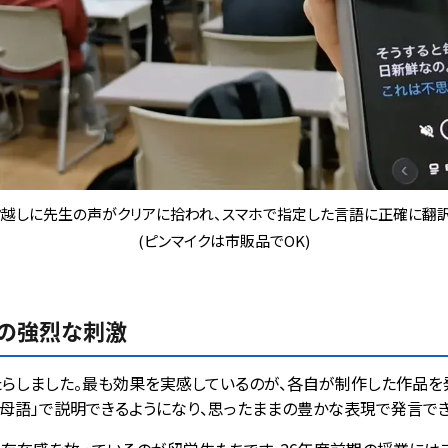
ク越しに先生の声がクリアに拾われ、スマホで指定した言語に正確に翻訳
(ピンマイクは市販品でOK)
への強烈な刺激
らしました。最も効果を実感しているのが、各自が制作した作品を
母語」で説明できるようになり、思ったままの豊かな表現で発言でき