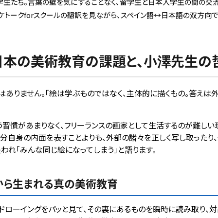
学生たち。言葉の壁を気にすることなく、留学生と日本人学生の間の交流
ポケトークforスクールの翻訳を見ながら、スペイン語↔︎日本語の双方向で
日本の美術教育の課題と、小澤先生の
ありません。「絵は学ぶものではなく、主体的に描くもの。答えは外
習慣があまりなく、フリーランスの画家として生活するのが難しい
分自身の内面を表すことよりも、外部の諸々を正しく写し取ったり
われ「みんな同じ絵になってしまう」と語ります。
から生まれる真の美術教育
ドローイングをパッと見て、その裏にあるものを瞬時に読み取り、