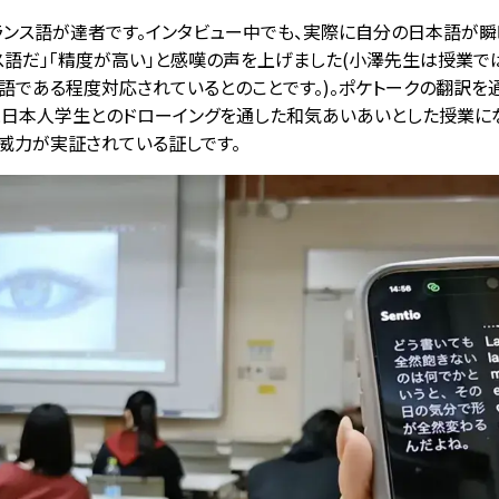
ランス語が達者です。インタビュー中でも、実際に自分の日本語が
語だ」「精度が高い」と感嘆の声を上げました(小澤先生は授業では
語である程度対応されているとのことです。)。ポケトークの翻訳
と日本人学生とのドローイングを通した和気あいあいとした授業に
の威力が実証されている証しです。