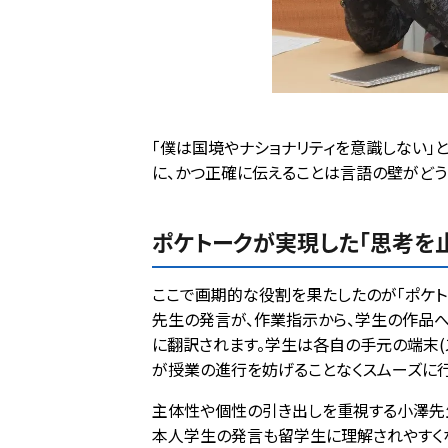
「僕は国境やナショナリティを意識しない」
に、かつ正確に伝えることは言語の壁がどう
ポケトークが実現した「思考を
ここで画期的な役割を果たしたのが「ポケトー
先生の発言が、作業指示から、学生の作品
に翻訳されます。学生は各自の手元の端末(
が授業の進行を妨げることなくスムーズに行
主体性や個性の引き出しを重視する小澤先生
本人学生の発言も留学生に理解されやすくな