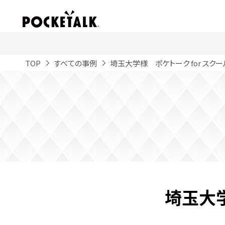
TOP
すべての事例
埼玉大学様 ポケトーク for スク
埼玉大学