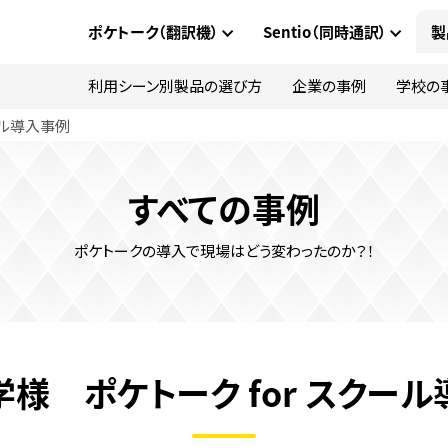
ポケトーク（翻訳機）
Sentio（同時通訳）
製
利用シーン別製品の選び方
企業の事例
学校の
ール導入事例
すべての事例
ポケトークの導入で現場はどう変わったのか？！
様 ポケトーク for スクー