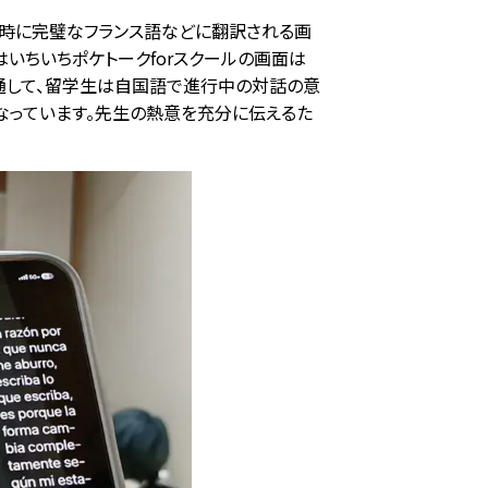
瞬時に完璧なフランス語などに翻訳される画
いちいちポケトークforスクールの画面は
を通して、留学生は自国語で進行中の対話の意
なっています。先生の熱意を充分に伝えるた