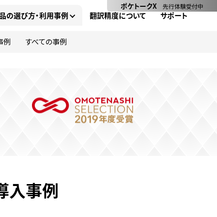
ポケトークX
先行体験受付中
品の選び方・利用事例
翻訳精度について
サポート
事例
すべての事例
ル導入事例