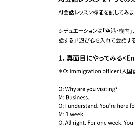
AI会話レッスン機能を試してみ
シチュエーションは「空港・機内」
話する」「遊び心を入れて会話する
1. 真面目にやってみる<Eng
＊O: immigration officer（
O: Why are you visiting?
M: Business.
O: I understand. You’re here fo
M: 1 week.
O: All right. For one week. You