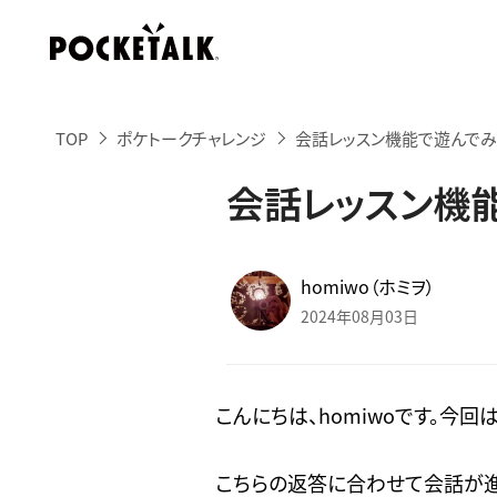
TOP
ポケトークチャレンジ
会話レッスン機能で遊んでみ
会話レッスン機
homiwo（ホミヲ）
2024年08月03日
こんにちは、homiwoです。今回
こちらの返答に合わせて会話が進