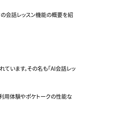
クの会話レッスン機能の概要を紹
ています。その名も「AI会話レッ
の利用体験やポケトークの性能な