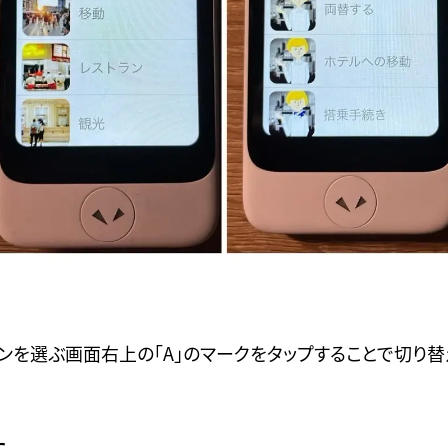
ンを選ぶ画面右上の「A」のマークをタップすることで切り替
た