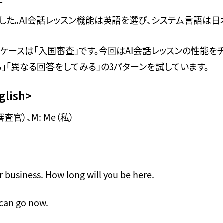
ました。AI会話レッスン機能は英語を選び、システム言語は日
、ケースは「入国審査」です。今回はAI会話レッスンの性能を
」「異なる回答をしてみる」の3パターンを試しています。
lish>
入国審査官）、M: Me（私）
r business. How long will you be here.
 can go now.