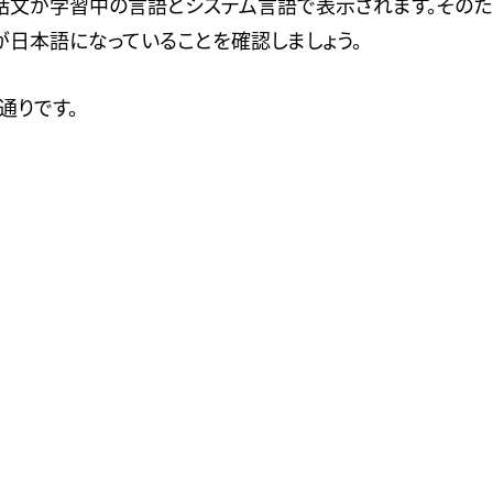
会話文が学習中の言語とシステム言語で表示されます。そのた
が日本語になっていることを確認しましょう。
通りです。