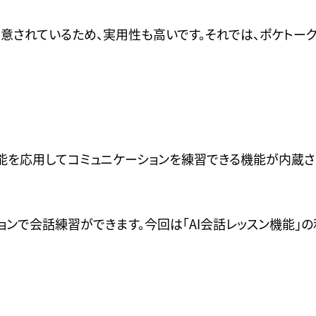
意されているため、実用性も高いです。それでは、ポケトー
能を応用してコミュニケーションを練習できる機能が内蔵され
ョンで会話練習ができます。今回は「AI会話レッスン機能」