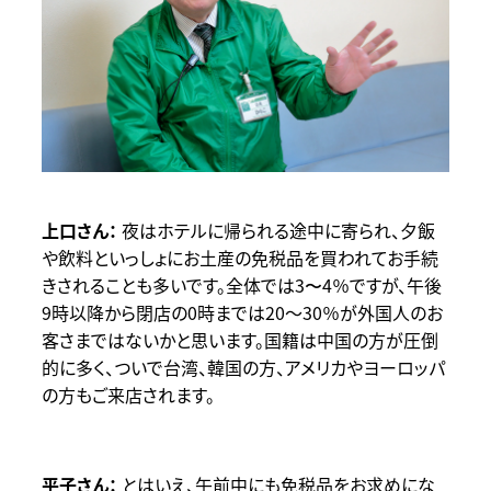
夜はホテルに帰られる途中に寄られ、夕飯
や飲料といっしょにお土産の免税品を買われてお手続
きされることも多いです。全体では3〜4％ですが、午後
9時以降から閉店の0時までは20～30％が外国人のお
客さまではないかと思います。国籍は中国の方が圧倒
的に多く、ついで台湾、韓国の方、アメリカやヨーロッパ
の方もご来店されます。
とはいえ、午前中にも免税品をお求めにな