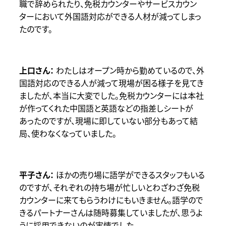
職で辞められたり、免税カウンターやサービスカウン
ターにおいて外国語対応ができる人材が減ってしまっ
たのです。
わたしはオープン時から勤めているので、外
国語対応のできる人が減って現場が困る様子を見てき
ましたが、本当に大変でした。免税カウンターには本社
が作ってくれた中国語と英語などの指差しシートが
あったのですが、現場に即していない部分もあって結
局、使わなくなっていました。
ほかの売り場に語学ができるスタッフもいる
のですが、それぞれの持ち場が忙しいとわざわざ免税
カウンターに来てもらうわけにもいきません。語学ので
きるパートナーさんは随時募集していましたが、思うよ
うに採用できないのが実情でした。