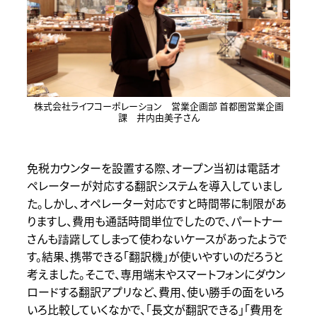
株式会社ライフコーポレーション 営業企画部 首都圏営業企画
課 井内由美子さん
免税カウンターを設置する際、オープン当初は電話オ
ペレーターが対応する翻訳システムを導入していまし
た。しかし、オペレーター対応ですと時間帯に制限があ
りますし、費用も通話時間単位でしたので、パートナー
さんも躊躇してしまって使わないケースがあったようで
す。結果、携帯できる「翻訳機」が使いやすいのだろうと
考えました。そこで、専用端末やスマートフォンにダウン
ロードする翻訳アプリなど、費用、使い勝手の面をいろ
いろ比較していくなかで、「長文が翻訳できる」「費用を