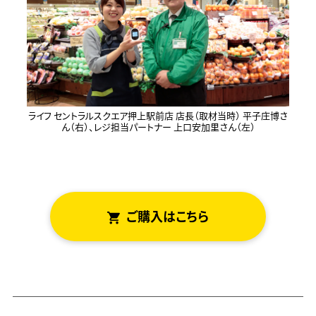
ライフ セントラルスクエア押上駅前店 店長（取材当時） 平子庄博さ
ん（右）、レジ担当パートナー 上口安加里さん（左）
ご
はこちら