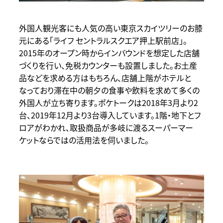
外国人観光客にも人気の高い東京スカイツリーのお膝
元にある「ライフ セントラルスクエア押上駅前店」。
2015年のオープン時からインバウンドを想定した店舗
づくりを行い、免税カウンターも設置しました。お土産
品などを求める方はもちろん、店舗上階がホテルと
なっており滞在中の朝夕の食事や飲料を求めて多くの
外国人が立ち寄ります。ポケトークは2018年3月より2
台、2019年12月より3台導入しています。1階・地下とフ
ロアがわかれ、取扱商品が多岐に渡るスーパーマー
ケットならではの活用法を伺いました。