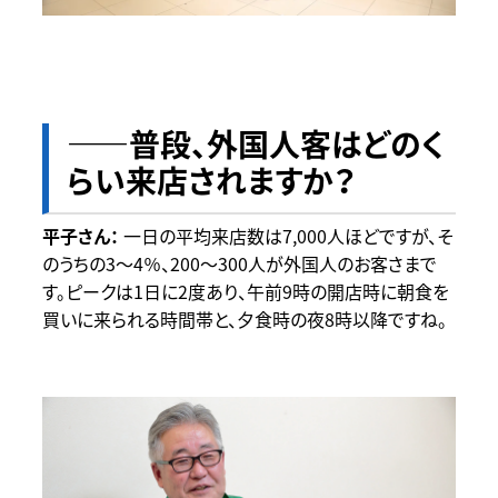
――普段、外国人客はどのく
らい来店されますか？
一日の平均来店数は7,000人ほどですが、そ
のうちの3～4％、200～300人が外国人のお客さまで
す。ピークは1日に2度あり、午前9時の開店時に朝食を
買いに来られる時間帯と、夕食時の夜8時以降ですね。