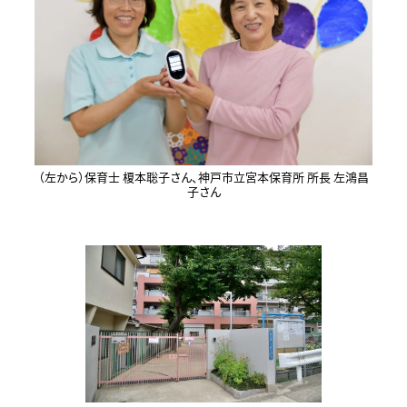
（左から）保育士 榎本聡子さん、神戸市立宮本保育所 所長 左鴻昌
子さん