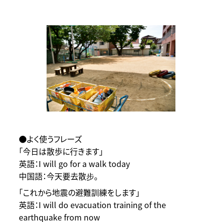
●よく使うフレーズ
「今日は散歩に行きます」
英語：I will go for a walk today
中国語：今天要去散步。
「これから地震の避難訓練をします」
英語：I will do evacuation training of the
earthquake from now