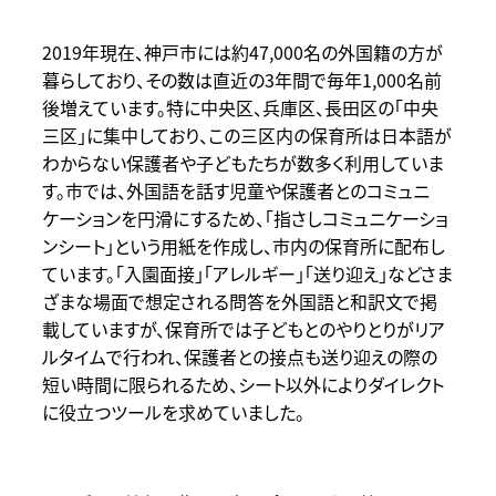
2019年現在、神戸市には約47,000名の外国籍の方が
暮らしており、その数は直近の3年間で毎年1,000名前
後増えています。特に中央区、兵庫区、長田区の「中央
三区」に集中しており、この三区内の保育所は日本語が
わからない保護者や子どもたちが数多く利用していま
す。市では、外国語を話す児童や保護者とのコミュニ
ケーションを円滑にするため、「指さしコミュニケーショ
ンシート」という用紙を作成し、市内の保育所に配布し
ています。「入園面接」「アレルギー」「送り迎え」などさま
ざまな場面で想定される問答を外国語と和訳文で掲
載していますが、保育所では子どもとのやりとりがリア
ルタイムで行われ、保護者との接点も送り迎えの際の
短い時間に限られるため、シート以外によりダイレクト
に役立つツールを求めていました。