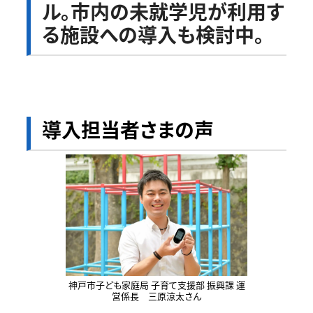
ル。市内の未就学児が利用す
る施設への導入も検討中。
導入担当者さまの声
神戸市子ども家庭局 子育て支援部 振興課 運
営係長 三原涼太さん