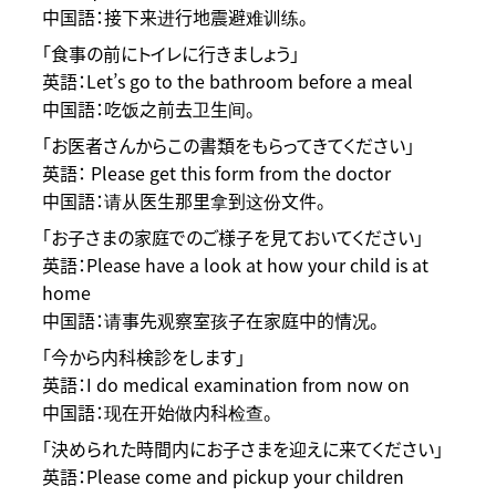
中国語：接下来进行地震避难训练。
「食事の前にトイレに行きましょう」
英語：Let’s go to the bathroom before a meal
中国語：吃饭之前去卫生间。
「お医者さんからこの書類をもらってきてください」
英語： Please get this form from the doctor
中国語：请从医生那里拿到这份文件。
「お子さまの家庭でのご様子を見ておいてください」
英語：Please have a look at how your child is at
home
中国語：请事先观察室孩子在家庭中的情况。
「今から内科検診をします」
英語：I do medical examination from now on
中国語：现在开始做内科检查。
「決められた時間内にお子さまを迎えに来てください」
英語：Please come and pickup your children