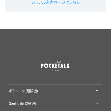
シリアル入力ページはこちら
ポケトーク（翻訳機）
ポケトークとは
Sentio（同時通訳）
ラインナップ・機能比較