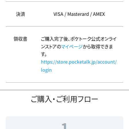
決済
VISA / Masterard / AMEX
領収書
ご購入完了後、ポケトーク公式オンライ
ンストアの
マイページ
から取得できま
す。
https://store.pocketalk.jp/account/
login
ご購入・ご利用フロー
1