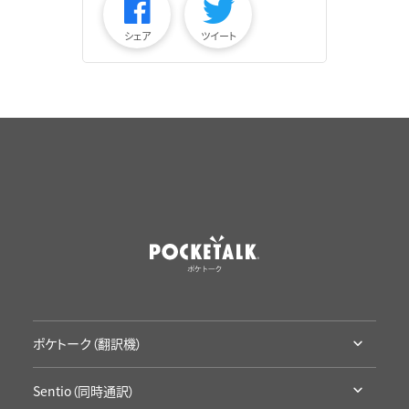
シェア
ツイート
ポケトーク（翻訳機）
ポケトークとは
Sentio（同時通訳）
ラインナップ・機能比較