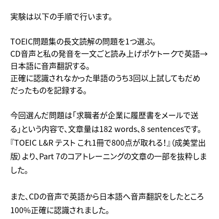
実験は以下の手順で行います。
TOEIC問題集の長文読解の問題を1つ選ぶ。
CD音声と私の発音を一文ごと読み上げポケトークで英語→
日本語に音声翻訳する。
正確に認識されなかった単語のうち3回以上試してもだめ
だったものを記録する。
今回選んだ問題は「求職者が企業に履歴書をメールで送
る」という内容で、文章量は182 words、8 sentencesです。
『TOEIC L&R テスト これ1冊で800点が取れる！』（成美堂出
版）より、Part 7のコアトレーニングの文章の一部を抜粋しま
した。
また、CDの音声で英語から日本語へ音声翻訳をしたところ
100%正確に認識されました。