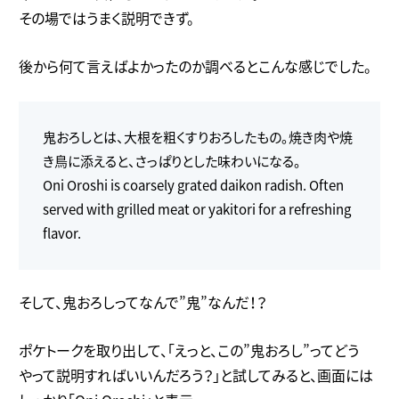
その場ではうまく説明できず。
後から何て言えばよかったのか調べるとこんな感じでした。
鬼おろしとは、大根を粗くすりおろしたもの。焼き肉や焼
き鳥に添えると、さっぱりとした味わいになる。
Oni Oroshi is coarsely grated daikon radish. Often
served with grilled meat or yakitori for a refreshing
flavor.
そして、鬼おろしってなんで”鬼”なんだ！？
ポケトークを取り出して、「えっと、この”鬼おろし”ってどう
やって説明すればいいんだろう？」と試してみると、画面には