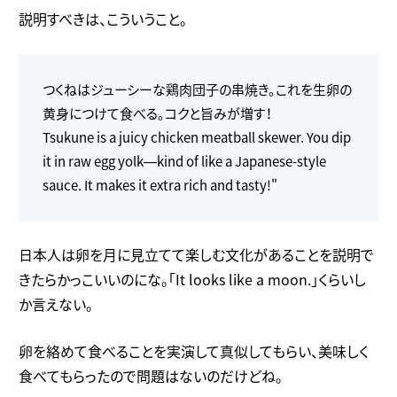
説明すべきは、こういうこと。
つくねはジューシーな鶏肉団子の串焼き。これを生卵の
黄身につけて食べる。コクと旨みが増す！
Tsukune is a juicy chicken meatball skewer. You dip
it in raw egg yolk—kind of like a Japanese-style
sauce. It makes it extra rich and tasty!"
日本人は卵を月に見立てて楽しむ文化があることを説明で
きたらかっこいいのにな。「It looks like a moon.」くらいし
か言えない。
卵を絡めて食べることを実演して真似してもらい、美味しく
食べてもらったので問題はないのだけどね。