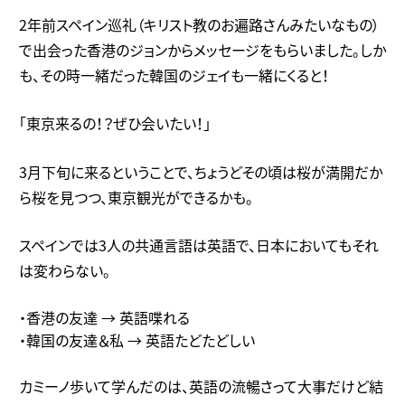
2年前スペイン巡礼（キリスト教のお遍路さんみたいなもの）
で出会った香港のジョンからメッセージをもらいました。しか
も、その時一緒だった韓国のジェイも一緒にくると！
「東京来るの！？ぜひ会いたい！」
3月下旬に来るということで、ちょうどその頃は桜が満開だか
ら桜を見つつ、東京観光ができるかも。
スペインでは3人の共通言語は英語で、日本においてもそれ
は変わらない。
・香港の友達 → 英語喋れる
・韓国の友達＆私 → 英語たどたどしい
カミーノ歩いて学んだのは、英語の流暢さって大事だけど結