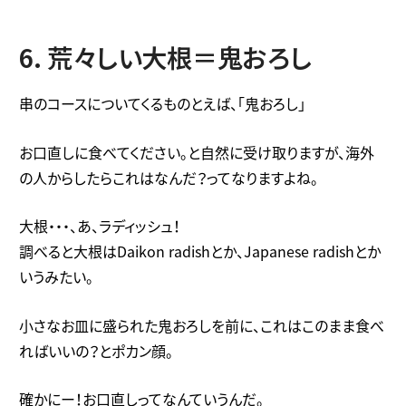
6. 荒々しい大根＝鬼おろし
串のコースについてくるものとえば、「鬼おろし」
お口直しに食べてください。と自然に受け取りますが、海外
の人からしたらこれはなんだ？ってなりますよね。
大根・・・、あ、ラディッシュ！
調べると大根はDaikon radishとか、Japanese radishとか
いうみたい。
小さなお皿に盛られた鬼おろしを前に、これはこのまま食べ
ればいいの？とポカン顔。
確かにー！お口直しってなんていうんだ。