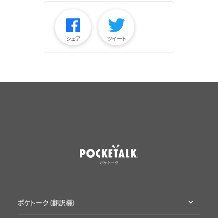
シェア
ツイート
ポケトーク（翻訳機）