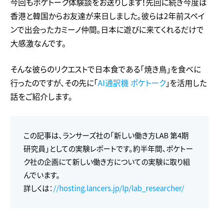
今回もポケトーク体験談をお送りします！先回に続き今度は
香港と韓国からお友達が来日しました。彼らは2年前スペイ
ンで出会ったカミーノ仲間。日本に遊びに来てくれるだけで
大感激なんです。
そんな彼らのリクエストで日本食である「焼き鳥」を食べに
行ったのですが、その先に「
AI通訳機 ポケトーク
」を活用した
話をご紹介します。
この記事は、ランサーズ社の「新しい働き方LAB 第4期
研究員」としての実験レポートです。約半年間、ポケトー
ク社の企画にて新しい働き方についての実験に取り組
んでいます。
詳しくは：
//hosting.lancers.jp/lp/lab_researcher/