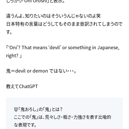
しっかり「Oni Oroshi」と表示。
違うんよ、知りたいのはそういうんじゃないのよ笑
日本特有の言葉はどうしてもそのまま音訳されてしまうので
す。
「‘Oni’? That means ‘devil’ or something in Japanese,
right? 」
鬼＝devil or demon ではない・・・。
教えてChatGPT
👹「鬼おろし」の「鬼」とは？
ここでの「鬼」は、荒々しさ・粗さ・力強さを表す比喩的
な表現です。