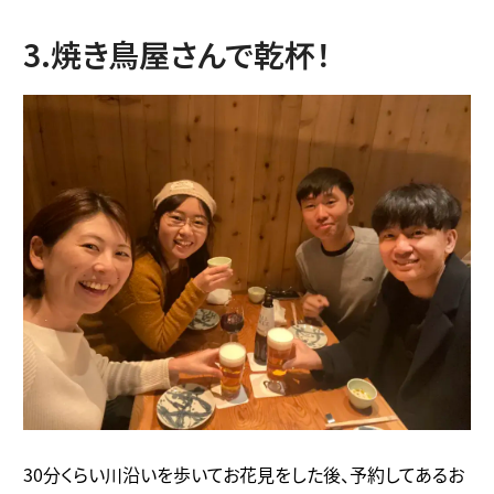
3.焼き鳥屋さんで乾杯！
30分くらい川沿いを歩いてお花見をした後、予約してあるお