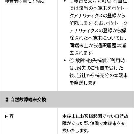
ご報告を受けた時点で、当社
報告後の当社の対応
では該当の本端末をポケトー
クアナリティクスの登録から
解除します。なお、ポケトーク
アナリティクスの登録から解
除された本端末については、
同端末上から通訳履歴は消
去されます。
④ 故障・紛失補償ご利用時
は、紛失のご報告を受けた
後、当社から補充分の本端末
を発送します
③ 自然故障端末交換
内容
本端末にお客様起因でない自然故
障があった際、無償で本端末を交
換いたします。