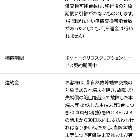
償交換可能台数は、移行後の対象
期間に引継がれないものとします。
（引継がれない無償交換可能台数
があったとしても、何ら返金は行わ
れません）
補償期間
ポケトークサブスクリプションサー
ビス契約期間中
違約金
お客様は、③自然故障端末交換の
対象である本端末を除き、故障・紛
失補償の範囲を超えて故障した本
端末等・紛失した本端末等1台につ
き30,000円（税抜）をPOCKETALK
の請求から30日以内に支払わなけ
ればなりません。ただし、当該本端
末等につき有償端末交換および有