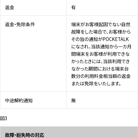
返金
有
返金・免除条件
端末がお客様起因でない自然
故障をした場合で、お客様から
その旨の通知がPOCKETALK
になされ、当該通知から一カ月
間端末をお客様が利用できな
かったときには、当該利用でき
なかった期間における端末台
数分の利用料金相当額の返金
または免除をいたします。
中途解約通知
無
図3
故障・紛失時の対応