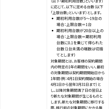
（以下「期初利用台数」といいます）
に応じて、以下に定める台数（以下
「上限台数」といいます）とします。
期初利用台数が5～19台の
場合：上限台数＝1台
期初利用台数が20台以上の
場合：上限台数＝期初利用
台数に0.1を乗じて得られた
台数（1台未満の端数は切捨
てとします）
対象期間とは、お客様の契約期間
内の特定の1年の期間をいい、最初
の対象期間は契約期間開始日から
1年間（例：4月1日契約開始の場合
4月1日から翌年3月31日まで）と
し、以降対象期間満了日の翌日よ
り新たな対象期間が生じるものと
します。新たな対象期間に移行する
際、移行前の対象期間にかかる無