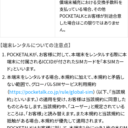
償端末補充における交換手数料を
支払っている場合、その他
POCKETALKとお客様が別途合意
した場合はこの限りではありませ
ん。
【端末レンタルについての注意点】
POCKETALKが、お客様に対して、本端末をレンタルする際に本
端末に付属されるICCIDが付されたSIMカードを「本SIMカー
ド」といいます。
本端末をレンタルする場合、本規約に加えて、本規約と矛盾し
ない範囲で、グローバルSIMサービス利用規約
（
https://pocketalk.co.jp/rule/global-sim
）（以下、「当該規
約」といいます。）の適用を受け、お客様は当該規約に同意した
ものとみなします。当該規約中、「ユーザー」と規定されている
ところは、「お客様」と読み替えます。また本規約と当該規約に
抵触がある場合、本規約が優先して適用されます。
POCKETALKはお客様に対して、本端末1台につき１枚の本SIM