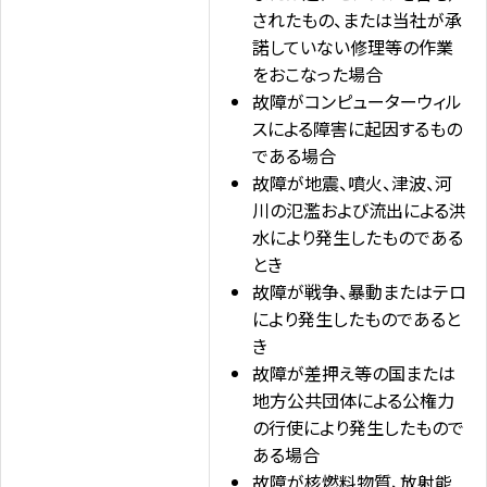
されたもの、または当社が承
諾していない修理等の作業
をおこなった場合
故障がコンピューターウィル
スによる障害に起因するもの
である場合
故障が地震、噴火、津波、河
川の氾濫および流出による洪
水により発生したものである
とき
故障が戦争、暴動またはテロ
により発生したものであると
き
故障が差押え等の国または
地方公共団体による公権力
の行使により発生したもので
ある場合
故障が核燃料物質、放射能