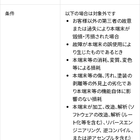
条件
以下の場合は対象外です
お客様以外の第三者の故意
または過失により本端末が
毀損・汚損された場合
故障が本端末の誤使用によ
り生じたものであるとき
本端末等の消耗、変質、変色
等による損耗
本端末等の傷、汚れ、塗装の
剥離等の外見上の劣化であ
り本端末等の機能自体に影
響のない損耗
本端末が加工、改造、解析（ソ
フトウェアの改造、解析（ルー
ト化等を含む）、リバースエン
ジニアリング、 逆コンパイル、
または逆アセンブルを含む）