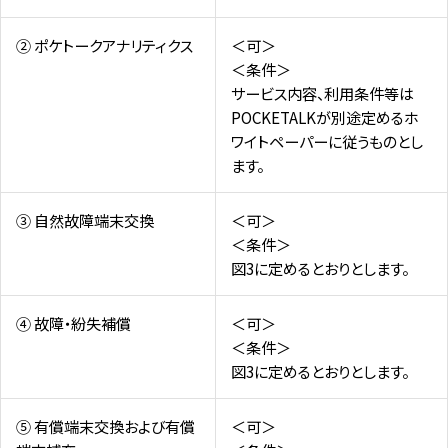
② ポケトークアナリティクス
＜可＞
＜条件＞
サービス内容、利用条件等は
POCKETALKが別途定めるホ
ワイトペーパーに従うものとし
ます。
③ 自然故障端末交換
＜可＞
＜条件＞
図3に定めるとおりとします。
④ 故障・紛失補償
＜可＞
＜条件＞
図3に定めるとおりとします。
⑤ 有償端末交換および有償
＜可＞