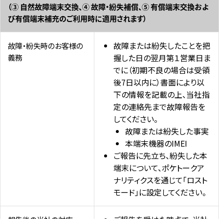
（③ 自然故障端末交換、④ 故障・紛失補償、⑤ 有償端末交換およ
び有償端末補充のご利用時に適用されます）
故障または紛失したことを把
故障・紛失時のお客様の
義務
握した日の翌月第１営業日ま
でに（初期不良の場合は受領
後7日以内に）書面により以
下の情報を記載の上、当社指
定の連絡先まで故障報告を
してください。
故障または紛失した事実
本端末機器のIMEI
ご報告に先立ち、紛失した本
端末について、ポケトークア
ナリティクスを通じて「ロスト
モード」に設定してください。