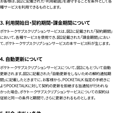
お客様は、図2に記載された「利用範囲」を遵守することを条件として各
種サービスを利用できるものとします。
3. 利用開始日・契約期間・課金期間について
ポケトークサブスクリプションサービスは、図2に記載された「契約期間」
において、各種サービスを使用でき、図2記載された「課金期間」におい
て、ポケトークサブスクリプションサービスの本サービス料が生じます。
4. 自動更新について
ポケトークサブスクリプションサービスについて、図2にもとづいて自動
更新されます。図2に記載された「自動更新をしないための解約通知期
間」に記載したときまでに、お客様から、POCKETALK 指定の手続きに
よりPOCKETALKに対して契約の更新を拒絶する旨通知が行われな
かった場合、ポケトークサブスクリプションサービスについての契約は
従前と同一の条件と期間で、さらに更新されるものとします。