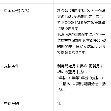
料金（計算方法）
料金は、利用するポケトーク端
末の台数、契約期間等に応じ
て、POCKETALKが定めた基準
に基づきます。
なお、契約期間途中にポケトー
ク端末を追加申込する場合、契
約期間終了日から逆算し、月割
で課金となります。
支払条件
利用開始月末締め、更新月末
締めの翌月末払い
・年払い：毎年1年分の支払い
・一括払い： 契約期間分を一括
払い
中途解約
無