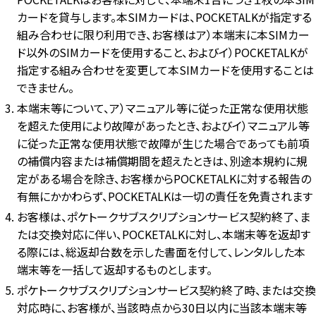
カードを貸与します。本SIMカードは、POCKETALKが指定する
組み合わせに限り利用でき、お客様はア）本端末に本SIMカー
ド以外のSIMカードを使用すること、およびイ）POCKETALKが
指定する組み合わせを変更して本SIMカードを使用することは
できません。
本端末等について、ア）マニュアル等に従った正常な使用状態
を超えた使用により故障があったとき、およびイ）マニュアル等
に従った正常な使用状態で故障が生じた場合であっても前項
の補償内容または補償期間を超えたときは、別途本規約に規
定がある場合を除き、お客様からPOCKETALKに対する報告の
有無にかかわらず、POCKETALKは一切の責任を免責されます
お客様は、ポケトークサブスクリプションサービス契約終了、ま
たは交換対応に伴い、POCKETALKに対し、本端末等を返却す
る際には、総返却台数を示した書面を付して、レンタルした本
端末等を一括して返却するものとします。
ポケトークサブスクリプションサービス契約終了時、または交換
対応時に、お客様が、当該時点から30日以内に当該本端末等