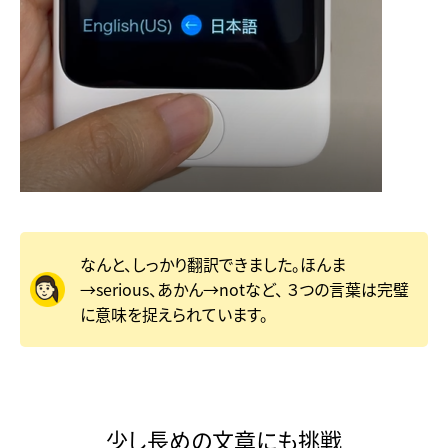
なんと、しっかり翻訳できました。ほんま
→serious、あかん→notなど、
３つの言葉は完璧
に意味を捉えられています。
少し長めの文章にも挑戦