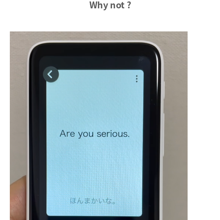
Why not ?