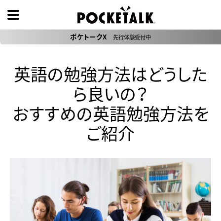
ポケトークX
先行体験受付中
英語の勉強方法はどうした
ら良いの？
おすすめの英語勉強方法を
ご紹介