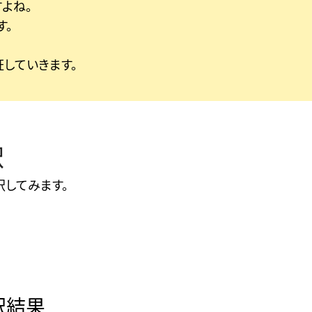
よね。
す。
していきます。
訳
してみます。
訳結果