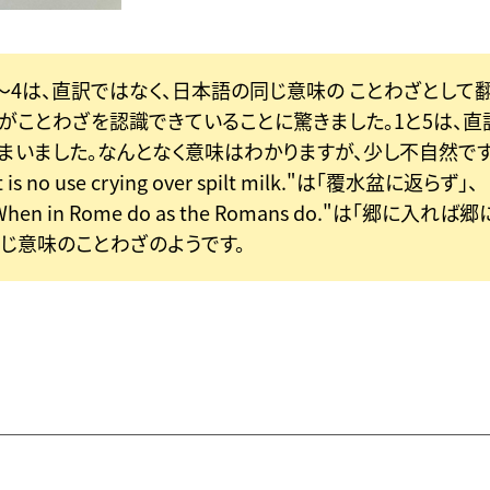
～4は、直訳ではなく、日本語の同じ意味の ことわざとして
Iがことわざを認識できていることに驚きました。1と5は、直
まいました。なんとなく意味はわかりますが、少し不自然です
It is no use crying over spilt milk."は「覆水盆に返らず」、
When in Rome do as the Romans do."は「郷に入れ
じ意味のことわざのようです。