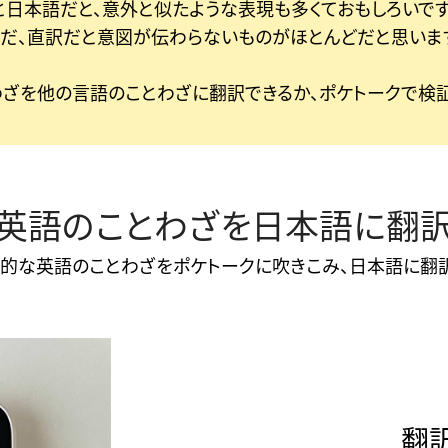
と日本語だと、意外と似たような表現も多くておもしろいです
だ、直訳だと意図が伝わらないものがほとんどだと思いま
わざを他の言語のことわざに翻訳できるか、ポケトークで検証
英語のことわざを日本語に翻
般的な英語のことわざをポケトークに吹きこみ、日本語に翻訳
翻