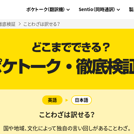
ポケトーク（翻訳機）
Sentio（同時通訳）
製
徹底検証
ことわざは訳せる？
ことわざは訳せる？
国や地域、文化によって独自の言い回しがあることわざ。