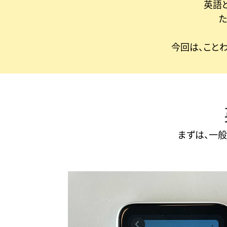
英語
た
今回は、こと
まずは、一