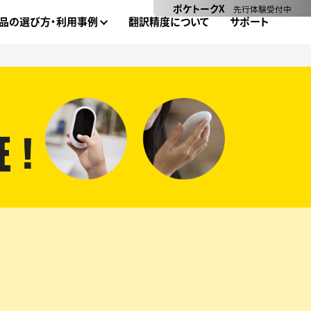
ポケトークX
先行体験受付中
品の選び方・利用事例
翻訳精度について
サポート