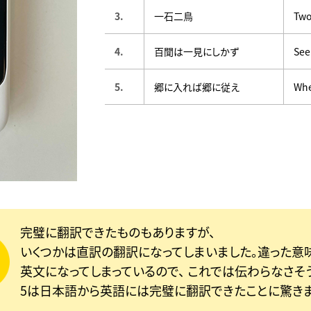
3.
一石二鳥
Two
4.
百聞は一見にしかず
See
5.
郷に入れば郷に従え
Whe
完璧に翻訳できたものもありますが、
いくつかは直訳の翻訳になってしまいました。違った意
英文になってしまっているので、 これでは伝わらなさそ
5は日本語から英語には完璧に翻訳できたことに驚きま