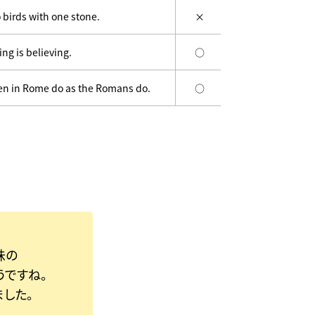
 birds with one stone.
×
ing is believing.
○
n in Rome do as the Romans do.
○
味の
うですね。
した。