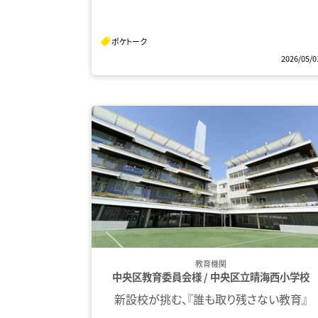
ポケトーク
2026/05/0
教育機関
中央区教育委員会様 / 中央区立晴海西小学校
新設校が挑む、『誰も取り残さない教育』