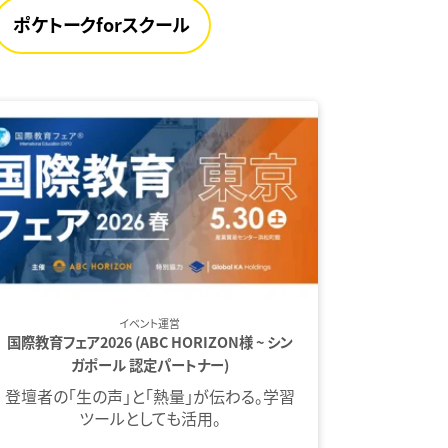
ポケトークforスクール
イベント運営
国際教育フェア2026 (ABC HORIZON様 ~ シン
ガポール 認定パートナー)
登壇者の「生の声」と「熱量」が伝わる。学習
ツールとしても活用。