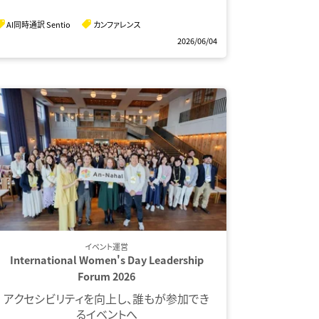
AI同時通訳 Sentio
カンファレンス
2026/06/04
イベント運営
International Women's Day Leadership
Forum 2026
アクセシビリティを向上し、誰もが参加でき
るイベントへ