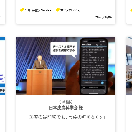
AI同時通訳 Sentio
カンファレンス
0
2026/06/04
学術機関
日本皮膚科学会 様
「医療の最前線でも、言葉の壁をなくす」