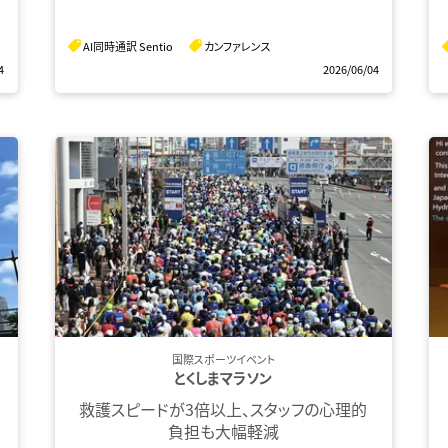
AI同時通訳 Sentio
カンファレンス
4
2026/06/04
国際スポーツイベント
とくしまマラソン
救護スピードが3倍以上、スタッフの心理的
負担も大幅軽減