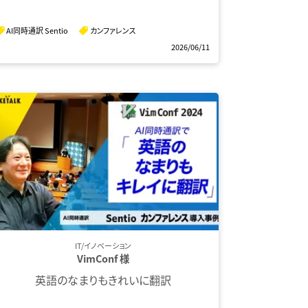
AI同時通訳 Sentio
カンファレンス
2026/06/11
IT/イノベーション
VimConf 様
英語のなまりもきれいに翻訳