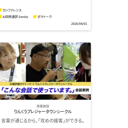
カンファレンス
AI同時通訳 Sentio
ポケトーク
2026/04/01
商業施設
りんくうプレジャータウンシークル
言葉が通じるから、「攻めの接客」ができる。