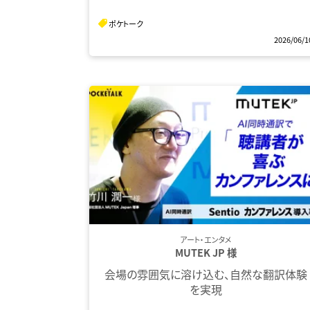
ポケトーク
2026/06/1
アート・エンタメ
MUTEK JP 様
会場の雰囲気に溶け込む、自然な翻訳体験
を実現