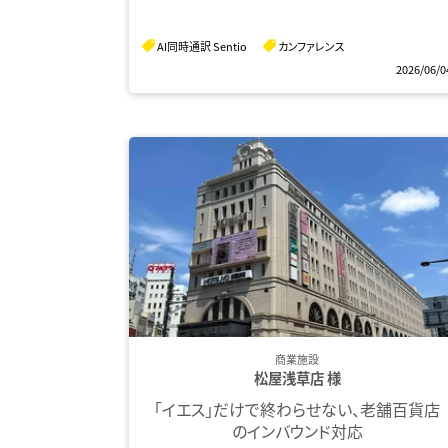
AI同時通訳 Sentio
カンファレンス
2026/06/0
商業施設
松屋浅草店 様
「イエス」だけで終わらせない、老舗百貨店
のインバウンド対応