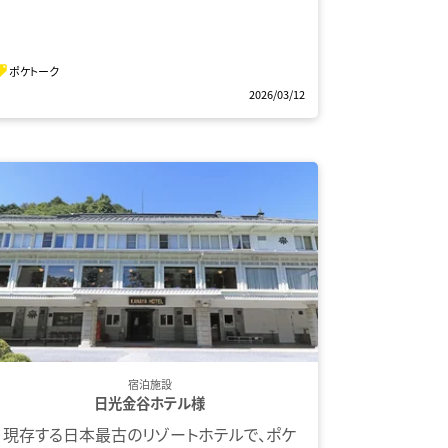
ポケトーク
2026/03/12
宿泊施設
日光金谷ホテル様
現存する日本最古のリゾートホテルで、ポケ