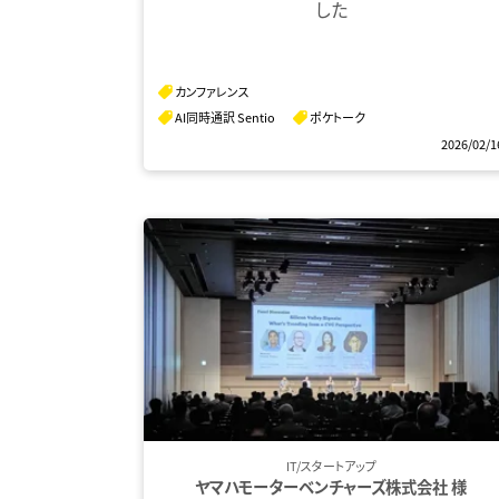
した
カンファレンス
AI同時通訳 Sentio
ポケトーク
2026/02/1
IT/スタートアップ
ヤマハモーターベンチャーズ株式会社 様