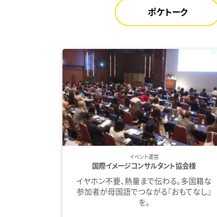
ポケトーク
イベント運営
国際イメージコンサルタント協会様
イヤホン不要、熱量まで伝わる。多国籍な
参加者が母国語でつながる『おもてなし』
を。