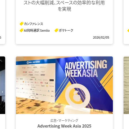
ストの大幅削減、スペースの効率的な利用
を実現
カンファレンス
AI同時通訳 Sentio
ポケトーク
6
2026/02/05
広告・マーケティング
Advertising Week Asia 2025