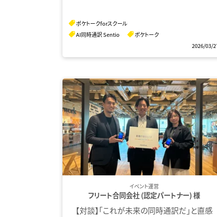
ポケトークforスクール
AI同時通訳 Sentio
ポケトーク
2026/03/2
イベント運営
フリート合同会社 (認定パートナー) 様
【対談】「これが未来の同時通訳だ」と直感