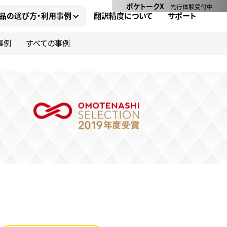
ポケトークX
先行体験受付中
品の選び方・利用事例
翻訳精度について
サポート
事例
すべての事例