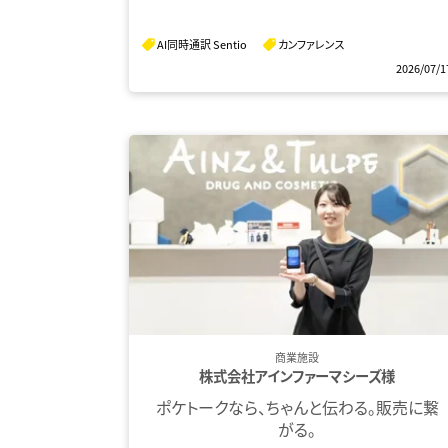
AI同時通訳 Sentio
カンファレンス
2026/07/1
商業施設
株式会社アインファーマシーズ様
ポケトークなら、ちゃんと伝わる。販売に繋
がる。