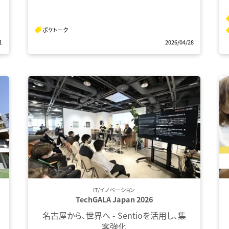
ポケトーク
1
2026/04/28
IT/イノベーション
TechGALA Japan 2026
名古屋から、世界へ - Sentioを活用し、集
客強化