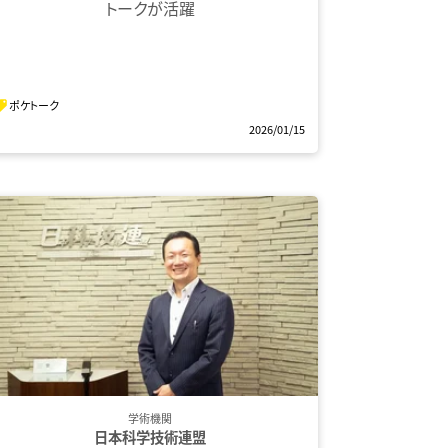
トークが活躍
ポケトーク
2026/01/15
学術機関
日本科学技術連盟